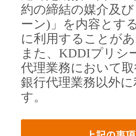
約の締結の媒介及び
ーン)」を内容とす
に利用することがあ
また、KDDIプリ
代理業務において取
銀行代理業務以外に
す。