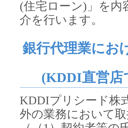
(住宅ローン)」を
介を行います。
銀行代理業にお
(KDDI直営
KDDIプリシード
外の業務において取
（（1）契約者等の