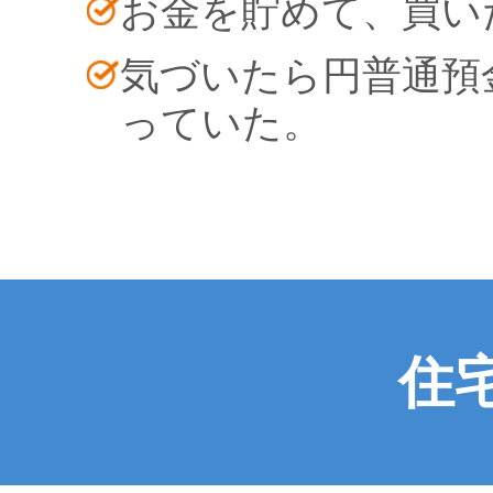
お金を貯めて、買い
気づいたら円普通預
っていた。
住