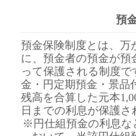
預
預金保険制度とは、万
に、預金者の預金が預
って保護される制度で
金・円定期預金・景品
残高を合算した元本1,
日までの利息が保護さ
※円仕組預金の利息な