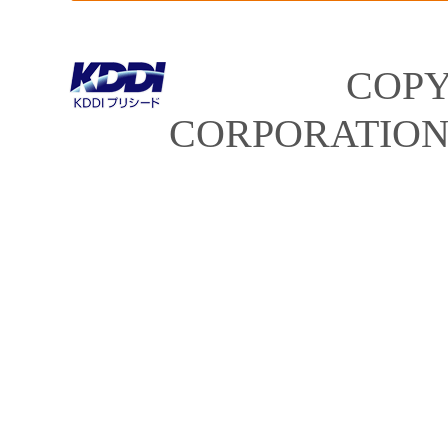
COPY
CORPORATION.