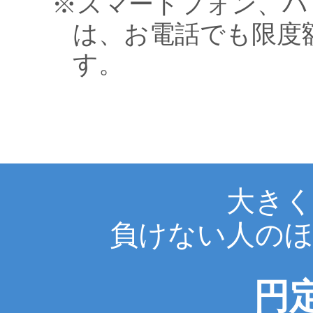
※スマートフォン、パ
は、お電話でも限度
す。
大き
負けない人の
円