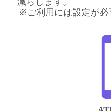
減らします。
※ご利用には設定が必
A