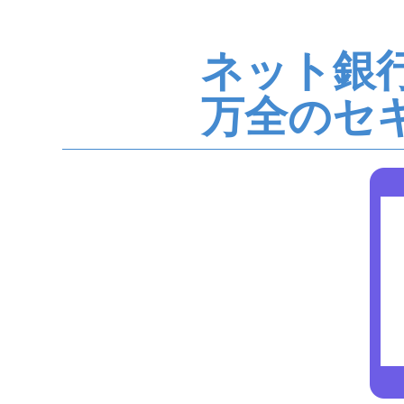
ネット銀
万全のセ