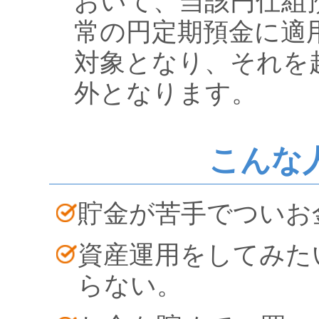
おいて、当該円仕組
常の円定期預金に適
対象となり、それを
外となります。
こんな
貯金が苦手でついお
資産運用をしてみた
らない。