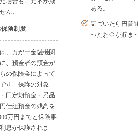
た場合も、元本が減
ある。
せん。
気づいたら円普
金保険制度
ったお金が貯ま
は、万が一金融機関
に、預金者の預金が
らの保険金によって
です。保護の対象
・円定期預金・景品
円仕組預金の残高を
000万円までと保険事
利息が保護されま