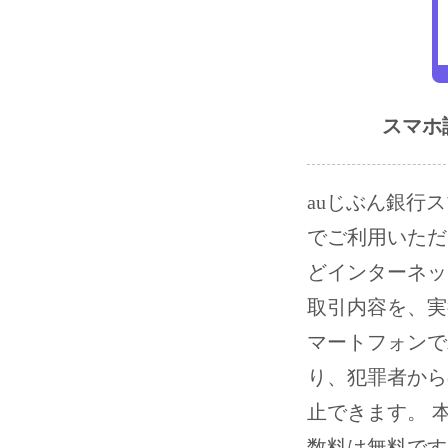
スマホ
auじぶん銀行
でご利用いただ
どインターネッ
取引内容を、実
マートフォンで
り、犯罪者から
止できます。 
数料は無料です