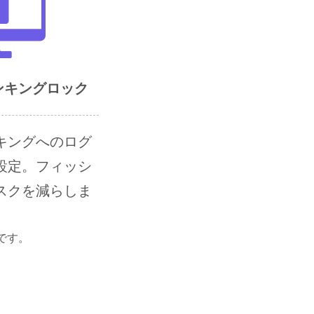
ンキングロック
キングへのログ
設定。フィッシ
スクを減らしま
です。