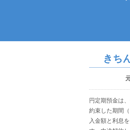
きち
円定期預金は、
約束した期間（
入金額と利息を