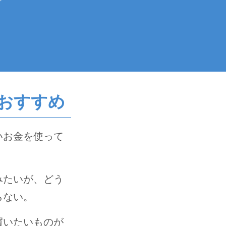
おすすめ
いお金を使って
みたいが、どう
らない。
買いたいものが