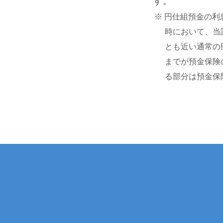
す。
※ 円仕組預金の
時において、当
とも近い通常の
までが預金保険
る部分は預金保