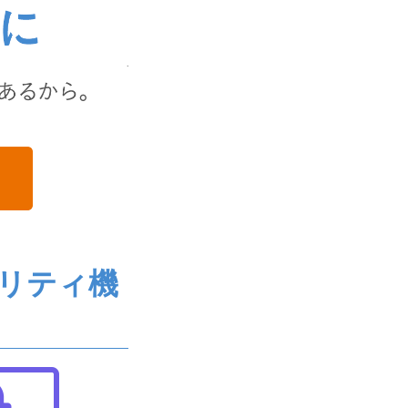
安心と信頼をお
リティ機