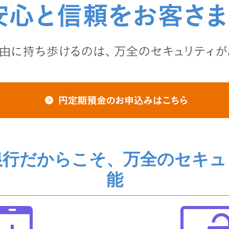
銀行だからこそ、万全のセキュ
能