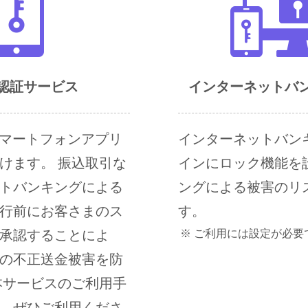
認証サービス
インターネットバ
スマートフォンアプリ
インターネットバン
けます。 振込取引な
インにロック機能を
トバンキングによる
ングによる被害のリ
行前にお客さまのス
す。
承認することによ
※ ご利用には設定が必要
の不正送金被害を防
本サービスのご利用手
。ぜひご利用くださ