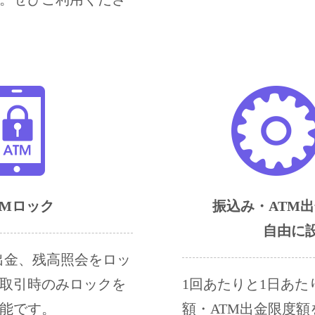
TMロック
振込み・ATM
自由に
金出金、残高照会をロッ
取引時のみロックを
1回あたりと1日あた
能です。
額・ATM出金限度