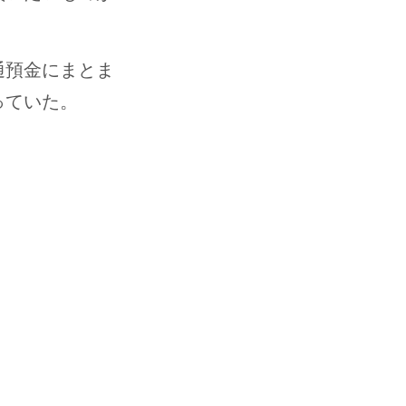
通預金にまとま
っていた。