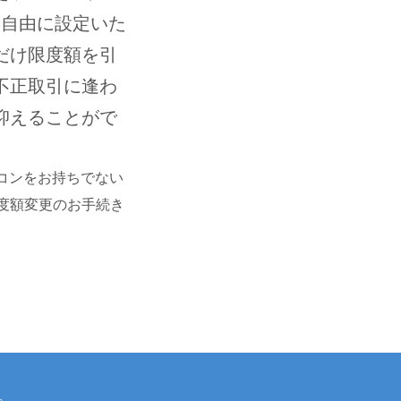
ら自由に設定いた
だけ限度額を引
不正取引に逢わ
抑えることがで
コンをお持ちでない
度額変更のお手続き
。