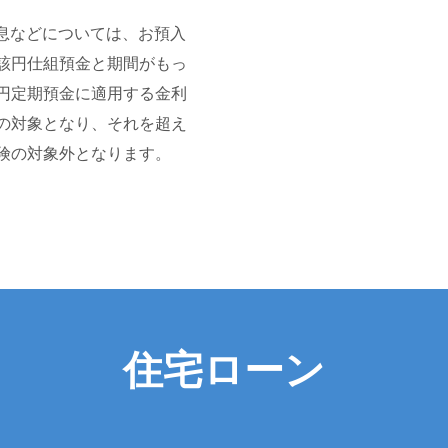
利息などについては、お預入
該円仕組預金と期間がもっ
円定期預金に適用する金利
の対象となり、それを超え
険の対象外となります。
住宅ローン