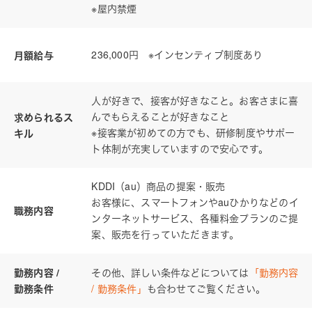
採用情報
※屋内禁煙
236,000円 ※インセンティブ制度あり
月額給与
ニュース
人が好きで、接客が好きなこと。お客さまに喜
んでもらえることが好きなこと
求められるス
※接客業が初めての方でも、研修制度やサポー
キル
求人情報はこちら
ト体制が充実していますので安心です。
KDDI（au）商品の提案・販売
お客様に、スマートフォンやauひかりなどのイ
職務内容
ンターネットサービス、各種料金プランのご提
案、販売を行っていただきます。
その他、詳しい条件などについては
「勤務内容
勤務内容 /
/ 勤務条件」
も合わせてご覧ください。
勤務条件