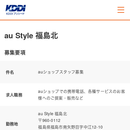
au Style 福島北
ホーム
募集要項
事業概要
auショップスタッフ募集
件名
auショップでの携帯電話、各種サービスのお客
店舗一覧
求人職務
様へのご提案・販売など
企業情報
au Style 福島北
〒960-0112
勤務地
福島県福島市南矢野目字中江12-10