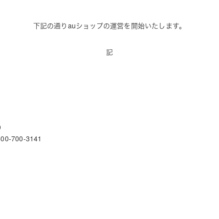
下記の通りauショップの運営を開始いたします。
記
9
700-3141