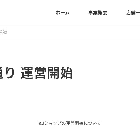
ホーム
事業概要
店舗
開始
通り 運営開始
auショップの運営開始について