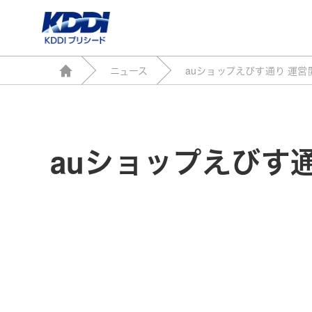
ニュース
auショップえびす通り 運営
auショップえびす