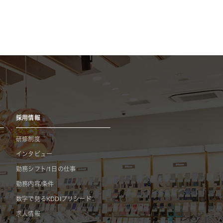
採用情報
研修制度
インタビュー
勤務シフト/1日の仕事
勤務内容/条件
数字で見るKDDIプリシード
求人情報