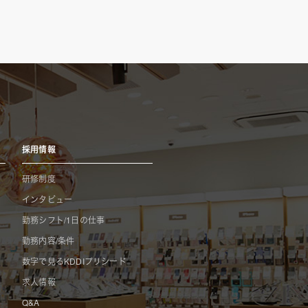
採用情報
研修制度
インタビュー
勤務シフト/1日の仕事
勤務内容/条件
数字で見るKDDIプリシード
求人情報
Q&A