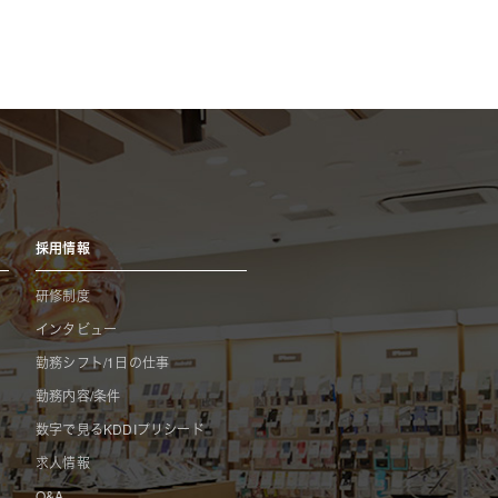
採用情報
研修制度
インタビュー
勤務シフト/1日の仕事
勤務内容/条件
数字で見るKDDIプリシード
求人情報
Q&A