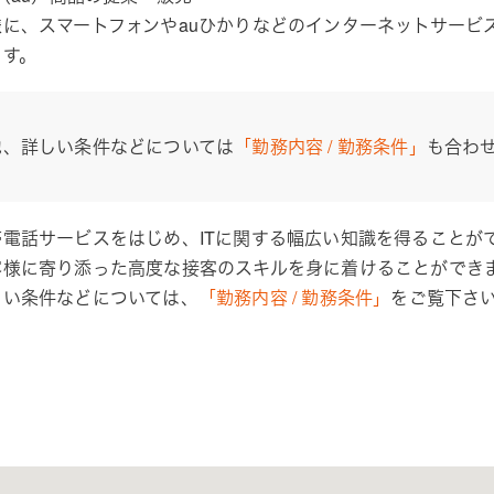
様に、スマートフォンやauひかりなどのインターネットサービ
ます。
他、詳しい条件などについては
「勤務内容 / 勤務条件」
も合わ
帯電話サービスをはじめ、ITに関する幅広い知識を得ることが
客様に寄り添った高度な接客のスキルを身に着けることができ
しい条件などについては、
「勤務内容 / 勤務条件」
をご覧下さ