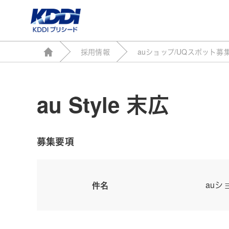
採用情報
auショップ/UQスポット募
au Style 末広
募集要項
auシ
件名