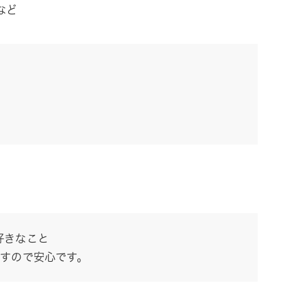
など
好きなこと
ますので安心です。