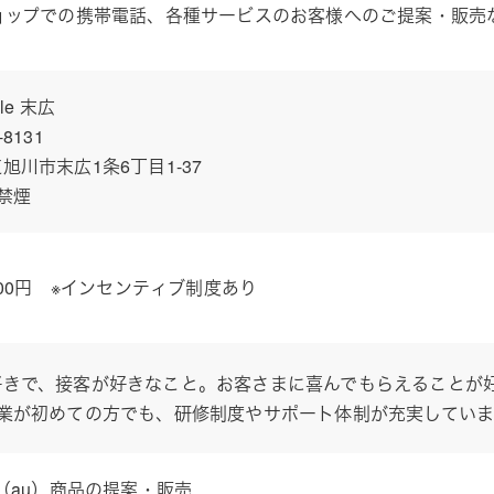
ショップでの携帯電話、各種サービスのお客様へのご提案・販売
yle 末広
-8131
旭川市末広1条6丁目1-37
禁煙
,000円 ※インセンティブ制度あり
好きで、接客が好きなこと。お客さまに喜んでもらえることが
客業が初めての方でも、研修制度やサポート体制が充実してい
I（au）商品の提案・販売