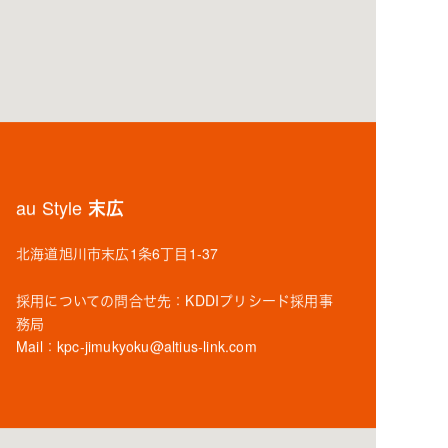
au Style 末広
北海道旭川市末広1条6丁目1-37
採用についての問合せ先：KDDIプリシード採用事
務局
Mail：
kpc-jimukyoku@altius-link.com