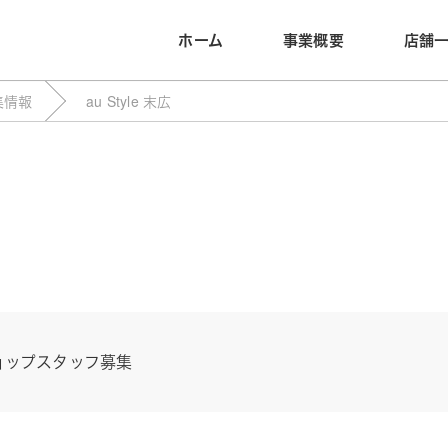
ホーム
事業概要
店舗
集情報
au Style 末広
ョップスタッフ募集